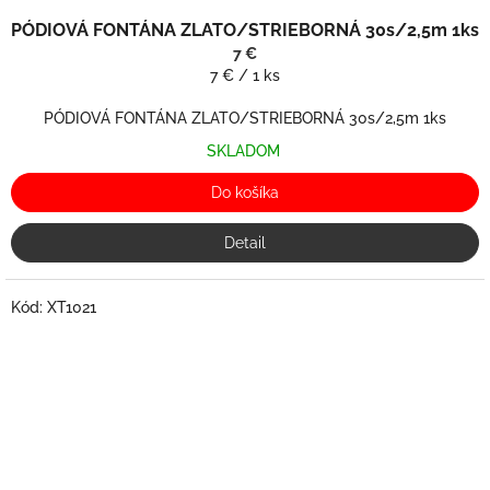
PÓDIOVÁ FONTÁNA ZLATO/STRIEBORNÁ 30s/2,5m 1ks
7 €
Jednotková
7 € / 1 ks
cena:
PÓDIOVÁ FONTÁNA ZLATO/STRIEBORNÁ 30s/2,5m 1ks
SKLADOM
Do košíka
Detail
Kód:
XT1021