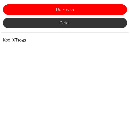
Do košíka
Detail
Kód:
XT1043