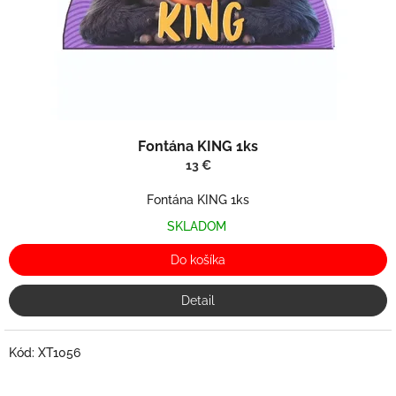
Fontána KING 1ks
13 €
Fontána KING 1ks
SKLADOM
Do košíka
Detail
Kód:
XT1056