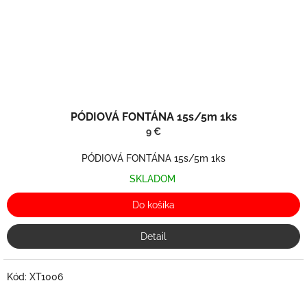
PÓDIOVÁ FONTÁNA 15s/5m 1ks
9 €
PÓDIOVÁ FONTÁNA 15s/5m 1ks
SKLADOM
Do košíka
Detail
Kód:
XT1006