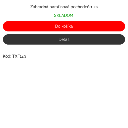
Záhradná parafínová pochodeň 1 ks
SKLADOM
Do košíka
Detail
Kód:
TXF149