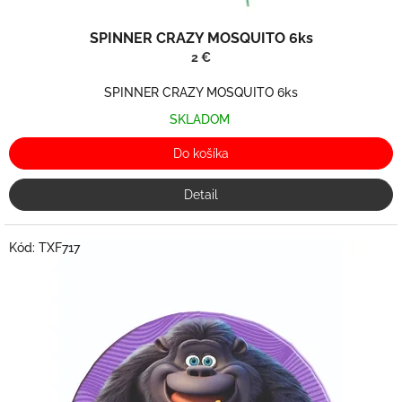
SPINNER CRAZY MOSQUITO 6ks
2 €
SPINNER CRAZY MOSQUITO 6ks
SKLADOM
Do košíka
Detail
Kód:
TXF717