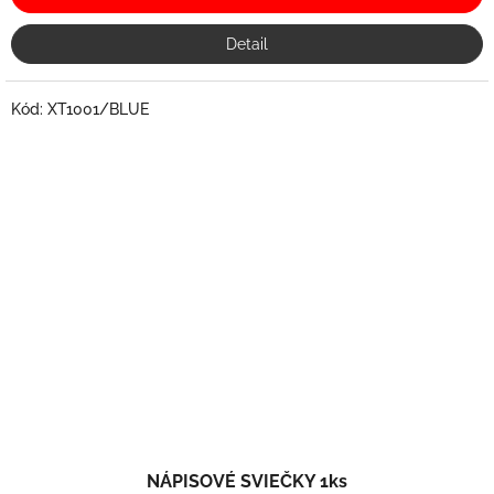
Detail
Kód:
XT1001/BLUE
NÁPISOVÉ SVIEČKY 1ks