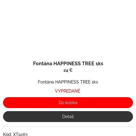
Fontána HAPPINESS TREE 1ks
24 €
Fontána HAPPINESS TREE 1ks
VYPREDANÉ
Do košíka
Detail
Kód:
XT1063