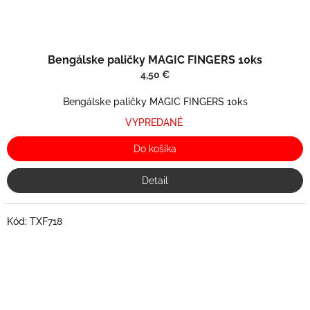
Bengálske paličky MAGIC FINGERS 10ks
4,50 €
Bengálske paličky MAGIC FINGERS 10ks
VYPREDANÉ
Do košíka
Detail
Kód:
TXF718