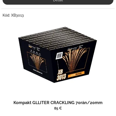
Detail
Kód:
XB3013
Kompakt GLLITER CRACKLING 70rán/20mm
85 €