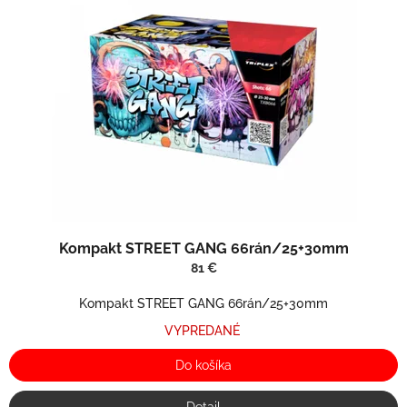
Kompakt STREET GANG 66rán/25+30mm
81 €
Kompakt STREET GANG 66rán/25+30mm
VYPREDANÉ
Do košíka