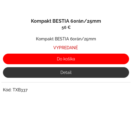
Kompakt BESTIA 60rán/25mm
56 €
Kompakt BESTIA 60rán/25mm
VYPREDANÉ
Do košíka
Detail
Kód:
TXB337