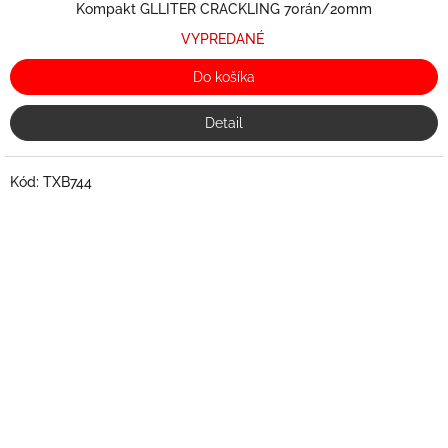
Kompakt GLLITER CRACKLING 70rán/20mm
VYPREDANÉ
Do košíka
Detail
Kód:
TXB744