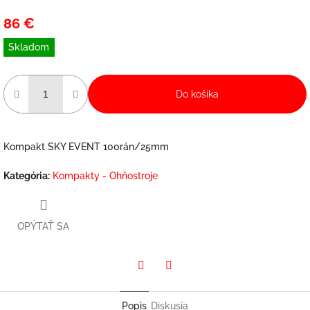
86 €
Jednotková
Skladom
cena:
Do košíka
Kompakt SKY EVENT 100rán/25mm
Kategória
:
Kompakty - Ohňostroje
OPÝTAŤ SA
Twitter
Facebook
Popis
Diskusia