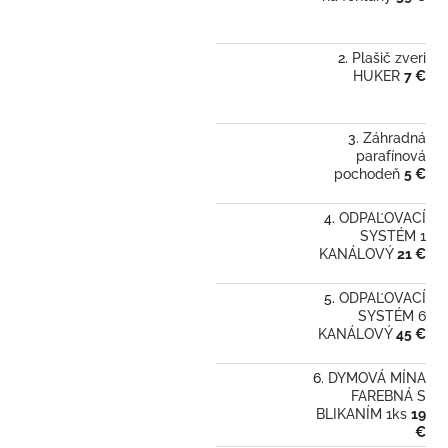
Plašič zveri
HUKER
7 €
Záhradná
parafínová
pochodeň
5 €
ODPAĽOVACÍ
SYSTÉM 1
KANÁLOVÝ
21 €
ODPAĽOVACÍ
SYSTÉM 6
KANÁLOVÝ
45 €
DYMOVÁ MÍNA
FAREBNÁ S
BLIKANÍM 1ks
19
€