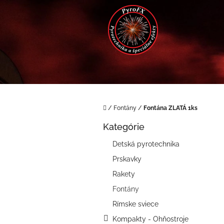
Prejsť
na
obsah
Domov
/
Fontány
/
Fontána ZLATÁ 1ks
B
Kategórie
o
Preskočiť
kategórie
č
Detská pyrotechnika
n
Prskavky
ý
p
Rakety
a
Fontány
n
e
Rímske sviece
l
Kompakty - Ohňostroje