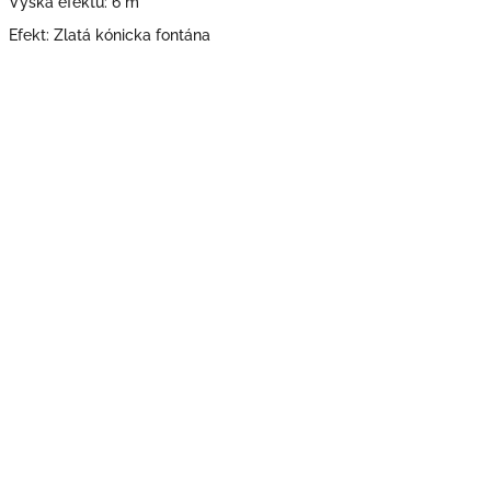
Výška efektu: 6 m
Efekt: Zlatá kónicka fontána